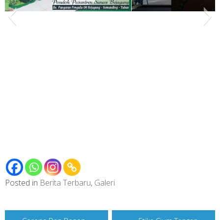
15
Posted in
Berita Terbaru
,
Galeri
Post