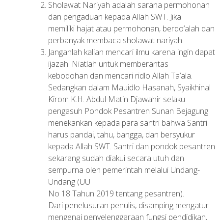
Sholawat Nariyah adalah sarana permohonan
dan pengaduan kepada Allah SWT. Jika
memiliki hajat atau permohonan, berdo’alah dan
perbanyak membaca sholawat nariyah.
Janganlah kalian mencari ilmu karena ingin dapat
ijazah. Niatlah untuk memberantas
kebodohan dan mencari ridlo Allah Ta’ala.
Sedangkan dalam Mauidlo Hasanah, Syaikhinal
Kirom K.H. Abdul Matin Djawahir selaku
pengasuh Pondok Pesantren Sunan Bejagung
menekankan kepada para santri bahwa Santri
harus pandai, tahu, bangga, dan bersyukur
kepada Allah SWT. Santri dan pondok pesantren
sekarang sudah diakui secara utuh dan
sempurna oleh pemerintah melalui Undang-
Undang (UU
No 18 Tahun 2019 tentang pesantren).
Dari penelusuran penulis, disamping mengatur
mengenai penyelenggaraan fungsi pendidikan,