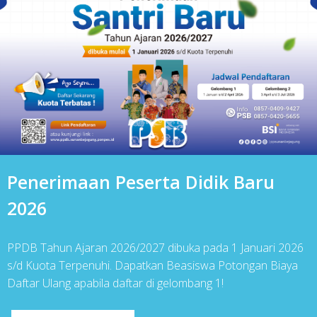
Penerimaan Peserta Didik Baru
2026
PPDB Tahun Ajaran 2026/2027 dibuka pada 1 Januari 2026
s/d Kuota Terpenuhi. Dapatkan Beasiswa Potongan Biaya
Daftar Ulang apabila daftar di gelombang 1!