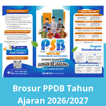
Brosur PPDB Tahun
Ajaran 2026/2027