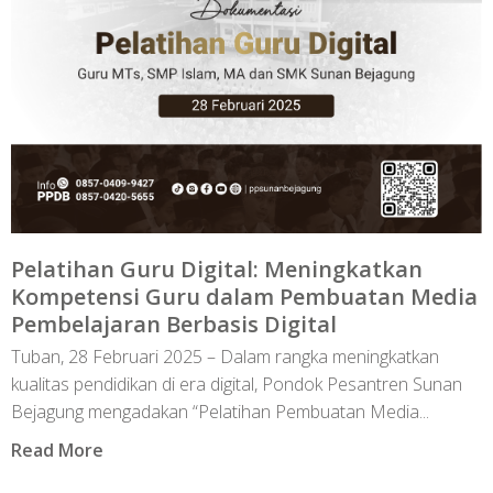
Pelatihan Guru Digital: Meningkatkan
Kompetensi Guru dalam Pembuatan Media
Pembelajaran Berbasis Digital
Tuban, 28 Februari 2025 – Dalam rangka meningkatkan
kualitas pendidikan di era digital, Pondok Pesantren Sunan
Bejagung mengadakan “Pelatihan Pembuatan Media...
Read More