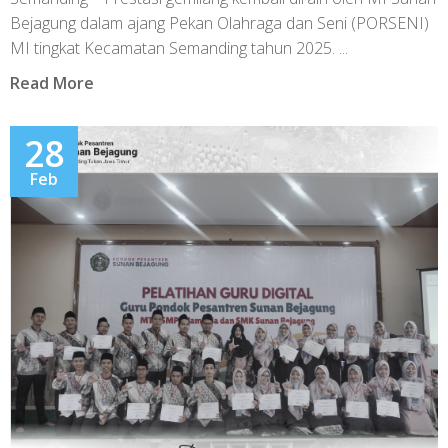
Bejagung dalam ajang Pekan Olahraga dan Seni (PORSENI)
MI tingkat Kecamatan Semanding tahun 2025. ...
Read More
28
Feb