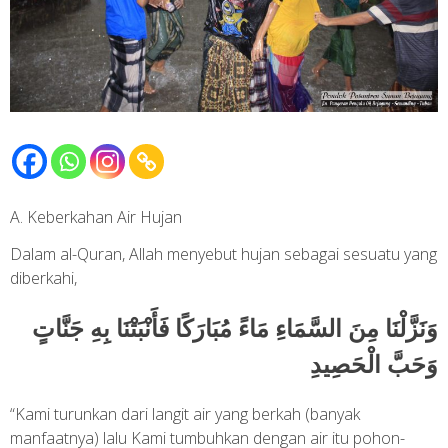
A. Keberkahan Air Hujan
Dalam al-Quran, Allah menyebut hujan sebagai sesuatu yang
diberkahi,
وَنَزَّلْنَا مِنَ السَّمَاءِ مَاءً مُبَارَكًا فَأَنْبَتْنَا بِهِ جَنَّاتٍ
وَحَبَّ الْحَصِيدِ
“Kami turunkan dari langit air yang berkah (banyak
manfaatnya) lalu Kami tumbuhkan dengan air itu pohon-