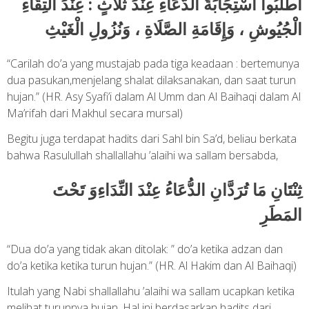
اُطْلُبُوا اسْتِجَابَةَ الدُّعَاءِ عِنْدَ ثَلَاثٍ : عِنْدَ الْتِقَاءِ
الْجُيُوشِ ، وَإِقَامَةِ الصَّلَاةِ ، وَنُزُولِ الْغَيْثِ
“Carilah do’a yang mustajab pada tiga keadaan : bertemunya
dua pasukan,menjelang shalat dilaksanakan, dan saat turun
hujan.” (HR. Asy Syafi’i dalam Al Umm dan Al Baihaqi dalam Al
Ma’rifah dari Makhul secara mursal)
Begitu juga terdapat hadits dari Sahl bin Sa’d, beliau berkata
bahwa Rasulullah shallallahu ’alaihi wa sallam bersabda,
ثِنْتَانِ مَا تُرَدَّانِ الدُّعَاءُ عِنْدَ النِّدَاءِوَ تَحْتَ
المَطَرِ
“Dua do’a yang tidak akan ditolak: ” do’a ketika adzan dan
do’a ketika ketika turun hujan.” (HR. Al Hakim dan Al Baihaqi)
Itulah yang Nabi shallallahu ’alaihi wa sallam ucapkan ketika
melihat turunnya hujan. Hal ini berdasarkan hadits dari