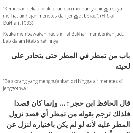
“Kemudian beliau tidak turun dari mimbarnya hingga saya
melihat air hujan menetes dari jenggot beliau”. (HR. al
Bukhari :1033)
Ketika membawakan hadis ini, al Bukhari memberikan judul
bab dalam kitab shahihnya,
باب من تمطر في المطر حتى يتحادر على
لحيته
“Bab orang yang menghujankan diri hingga air menetes di
jenggotnya.”
قال الحافظ ابن حجر : … وإنما كان قصدا
فلذلك ترجم بقوله من تمطر أي قصد نزول
المطر عليه لأنه لو لم يكن باختياره لنزل عن