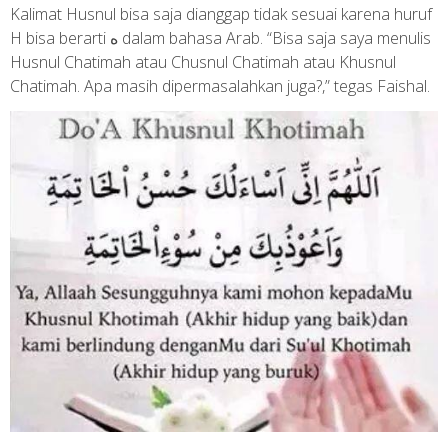
Kalimat Husnul bisa saja dianggap tidak sesuai karena huruf
H bisa berarti ه dalam bahasa Arab. “Bisa saja saya menulis
Husnul Chatimah atau Chusnul Chatimah atau Khusnul
Chatimah. Apa masih dipermasalahkan juga?,” tegas Faishal.