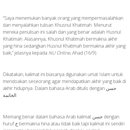
“Saya menemukan banyak orang yang mempermasalahkan
dan menyalahkan tulisan Khusnul Khatimah. Menurut
mereka penulisan ini salah dan yang benar adalah Husnul
Khatimah. Alasannya, Khusnul Khatimah bermakna akhir
yang hina sedangkan Husnul Khatimah bermakna akhir yang
baik,” jelasnya kepada
NU Online
, Ahad (16/9).
Dikatakan, kalimat ini biasanya digunakan umat Islam untuk
mendoakan seseorang agar mendapatkan akhir yang baik di
akhir hidupnya. Dalam bahasa Arab ditulis dengan حسن
الخاتمة.
Memang benar dalam bahasa Arab kalimat خسن dengan
huruf خ bermakna hina atau tidak baik tapi kalimat ini sendiri