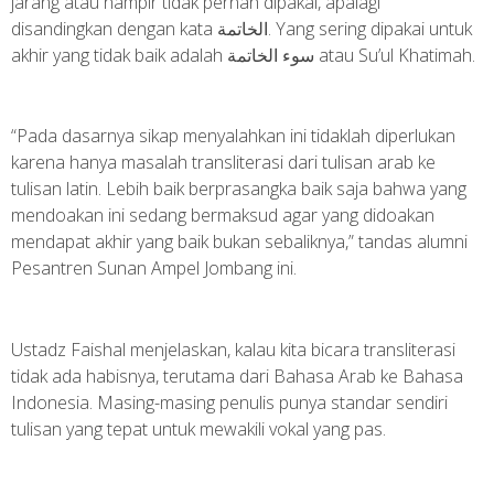
jarang atau hampir tidak pernah dipakai, apalagi
disandingkan dengan kata الخاتمة. Yang sering dipakai untuk
akhir yang tidak baik adalah سوء الخاتمة atau Su’ul Khatimah.
“Pada dasarnya sikap menyalahkan ini tidaklah diperlukan
karena hanya masalah transliterasi dari tulisan arab ke
tulisan latin. Lebih baik berprasangka baik saja bahwa yang
mendoakan ini sedang bermaksud agar yang didoakan
mendapat akhir yang baik bukan sebaliknya,” tandas alumni
Pesantren Sunan Ampel Jombang ini.
Ustadz Faishal menjelaskan, kalau kita bicara transliterasi
tidak ada habisnya, terutama dari Bahasa Arab ke Bahasa
Indonesia. Masing-masing penulis punya standar sendiri
tulisan yang tepat untuk mewakili vokal yang pas.