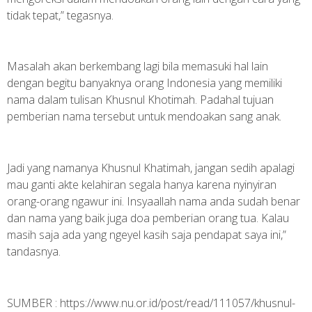
tidak tepat,” tegasnya.
Masalah akan berkembang lagi bila memasuki hal lain
dengan begitu banyaknya orang Indonesia yang memiliki
nama dalam tulisan Khusnul Khotimah. Padahal tujuan
pemberian nama tersebut untuk mendoakan sang anak.
Jadi yang namanya Khusnul Khatimah, jangan sedih apalagi
mau ganti akte kelahiran segala hanya karena nyinyiran
orang-orang ngawur ini. Insyaallah nama anda sudah benar
dan nama yang baik juga doa pemberian orang tua. Kalau
masih saja ada yang ngeyel kasih saja pendapat saya ini,”
tandasnya.
SUMBER :
https://www.nu.or.id/post/read/111057/khusnul-