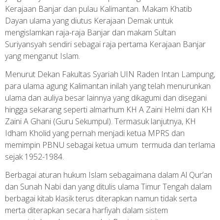
Kerajaan Banjar dan pulau Kalimantan. Makam Khatib
Dayan ulama yang diutus Kerajaan Demak untuk
mengislamkan raja-raja Banjar dan makam Sultan
Suriyansyah sendiri sebagai raja pertama Kerajaan Banjar
yang menganut Islam.
Menurut Dekan Fakultas Syariah UIN Raden Intan Lampung,
para ulama agung Kalimantan inilah yang telah menurunkan
ulama dan auliya besar lainnya yang dikagumi dan disegani
hingga sekarang seperti almarhum KH A Zaini Helmi dan KH
Zaini A Ghani (Guru Sekumpul). Termasuk lanjutnya, KH
Idham Kholid yang pernah menjadi ketua MPRS dan
memimpin PBNU sebagai ketua umum termuda dan terlama
sejak 1952-1984.
Berbagai aturan hukum Islam sebagaimana dalam Al Qur’an
dan Sunah Nabi dan yang ditulis ulama Timur Tengah dalam
berbagai kitab klasik terus diterapkan namun tidak serta
merta diterapkan secara harfiyah dalam sistem