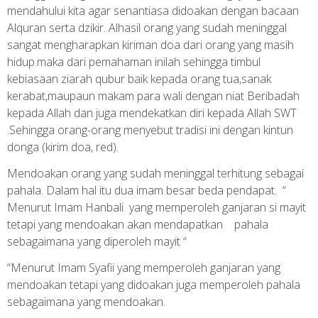
mendahului kita agar senantiasa didoakan dengan bacaan
Alquran serta dzikir. Alhasil orang yang sudah meninggal
sangat mengharapkan kiriman doa dari orang yang masih
hidup.maka dari pemahaman inilah sehingga timbul
kebiasaan ziarah qubur baik kepada orang tua,sanak
kerabat,maupaun makam para wali dengan niat Beribadah
kepada Allah dan juga mendekatkan diri kepada Allah SWT
.Sehingga orang-orang menyebut tradisi ini dengan kintun
donga (kirim doa, red).
Mendoakan orang yang sudah meninggal terhitung sebagai
pahala. Dalam hal itu dua imam besar beda pendapat. “
Menurut Imam Hanbali yang memperoleh ganjaran si mayit
tetapi yang mendoakan akan mendapatkan pahala
sebagaimana yang diperoleh mayit “
“Menurut Imam Syafii yang memperoleh ganjaran yang
mendoakan tetapi yang didoakan juga memperoleh pahala
sebagaimana yang mendoakan.