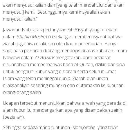
akan menyusul kalian dan [yang telah mendahului dan akan
menyusul] kami. Sesungguhnya kami insyaallah akan
menyusul kalian.”
Jawaban Nabi atas pertanyaan Siti A’isyah yang terekam
dalam
Shahih Muslim
itu sekaligus memberi isyarat bahwa
ziarah juga bisa dilakukan oleh kaum perempuan. Hanya
saja, para peziarah dilarang menangis di atas kuburan. Imam
Nawawi dalam
Al-Adzkâr
mengatakan, para peziarah
disunnahkan memperbanyak baca Al-Qur’an, dzikir, dan doa
untuk penghuni kubur yang diziarahi serta seluruh umat
Islam yang telah meninggal dunia. Ziarah dianjurkan
dilaksanakan sesering mungkin dan diutamakan ke kuburan
orang-orang saleh.
Ucapan tersebut menunjukkan bahwa arwah yang berada di
alam kubur itu mendengarkan apa yang disampaikan zairin
(peziarah).
Sehingga sebagaimana tuntunan Islam,orang yang telah