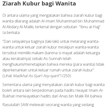
Ziarah Kubur bagi Wanita
Di antara ulama yang mengatakan bahwa ziarah kubur bagi
wanita dilarang adalah Al-Imam Muhammad bin Muhammad
Al-Abdary Al-Maliki, terkenal dengan sebutan “Ibnu al-Hajj”.
Ia berkata:
“Dan selayaknya baginya (laki-laki) untuk melarang wanita-
wanita untuk keluar ziarah kubur meskipun wanita-wanita
tersebut memiliki makam (karena si mayat adalah keluarga
atau kerabatnya) sebab As-Sunnah telah
menghukumi/menetapkan bahwa mereka (para wanita) tidak
diperkenankan untuk keluar rumah untuk ziarah kubur”.
(Lihat
Madkhal As-Syar‘i Asy-syarif
1/250)
Sementara ulama yang menyatakan ziarah kubur bagi wanita
boleh antara lain berpedoman pada hadits riwayat Imam Al-
Bukhari meriwayatkan hadits dari Anas bin Malik RA bahwa:
Rasulullah SAW melewati seorang wanita yang sedang