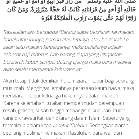
صلى الله عليه وسلم ” مَنْ زَارَ قَبْرَ أَبِيْهِ أَوْ أُمِّهِ أَوْ عَمَّتِهِ أَوْ
خَالَتِهِ أَوْ أَحَدٍ مِنْ قَرَابَاتِهِ كَانَتْ لَهُ حَجَّةٌ مَبْرُوْرَةٌ, وَمَنْ كَانَ
زَائِرًا لَهُمْ حَتَّى يَمُوْتَ زَارَتِ الْمَلَائِكَةُ قَبْرَهُ
Rasulullah saw bersabda “Barang siapa berziarah ke makam
bapak atau ibunya, paman atau bibinya, atau berziarah ke
salah satu makam keluarganya, maka pahalanya adalah
sebesar haji mabrur. Dan barang siapa yang istiqamah
berziarah kubur sampai datang ajalnya maka para malaikat
akan selalu menziarahi kuburannya”
Akan tetapi tidak demikian hukum ziarah kubur bagi seorang
muslimah. Mengingat lemahnya perasaan kaum hawa, maka
menziarahi kubur keluarga hukumnya adalah makruh.
Karena kelemahan itu akan mempermudah perempuan
resah, gelisah, susah hingga menangis di kuburan. Itulah
yang dikhawatirkan dan dilarang dalam Islam. Seperti yang
termaktub dalam kitab
I’anatut Thalibin.
Sedangkan ziarah
seorang muslimah ke makam Rasulullah, para wali dan