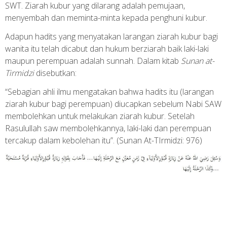
SWT. Ziarah kubur yang dilarang adalah pemujaan,
menyembah dan meminta-minta kepada penghuni kubur.
Adapun hadits yang menyatakan larangan ziarah kubur bagi
wanita itu telah dicabut dan hukum berziarah baik laki-laki
maupun perempuan adalah sunnah. Dalam kitab
Sunan at-
Tirmidzi
disebutkan:
“Sebagian ahli ilmu mengatakan bahwa hadits itu (larangan
ziarah kubur bagi perempuan) diucapkan sebelum Nabi SAW
membolehkan untuk melakukan ziarah kubur. Setelah
Rasulullah saw membolehkannya, laki-laki dan perempuan
tercakup dalam kebolehan itu”. (Sunan At-TIrmidzi: 976)