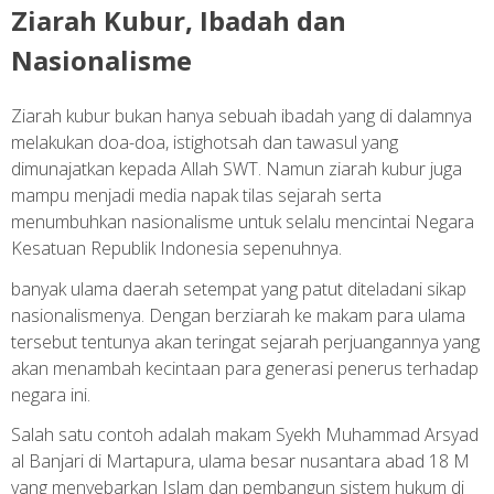
Ziarah Kubur, Ibadah dan
Nasionalisme
Ziarah kubur bukan hanya sebuah ibadah yang di dalamnya
melakukan doa-doa, istighotsah dan tawasul yang
dimunajatkan kepada Allah SWT. Namun ziarah kubur juga
mampu menjadi media napak tilas sejarah serta
menumbuhkan nasionalisme untuk selalu mencintai Negara
Kesatuan Republik Indonesia sepenuhnya.
banyak ulama daerah setempat yang patut diteladani sikap
nasionalismenya. Dengan berziarah ke makam para ulama
tersebut tentunya akan teringat sejarah perjuangannya yang
akan menambah kecintaan para generasi penerus terhadap
negara ini.
Salah satu contoh adalah makam Syekh Muhammad Arsyad
al Banjari di Martapura, ulama besar nusantara abad 18 M
yang menyebarkan Islam dan pembangun sistem hukum di