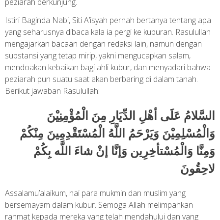
peziarah berkunjung.
Istiri Baginda Nabi, Siti A’isyah pernah bertanya tentang apa
yang seharusnya dibaca kala ia pergi ke kuburan. Rasulullah
mengajarkan bacaan dengan redaksi lain, namun dengan
substansi yang tetap mirip, yakni mengucapkan salam,
mendoakan kebaikan bagi ahli kubur, dan menyadari bahwa
peziarah pun suatu saat akan berbaring di dalam tanah.
Berikut jawaban Rasulullah:
السَّلامُ عَلَى أهْلِ الدِّيَارِ مِنَ الْمُؤْمِنِيْنَ
وَالْمُسْلِمِيْنَ وَيَرْحَمُ اللَّهُ الْمُسْتَقْدِمِينَ مِنْكُمْ
وَمِنَّا وَالْمُسْتأخِرِين وَإنَّا إنْ شاءَ اللَّه بِكُمْ
لاحِقُونَ
Assalamu’alaikum, hai para mukmin dan muslim yang
bersemayam dalam kubur. Semoga Allah melimpahkan
rahmat kepada mereka yang telah mendahului dan yang