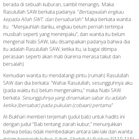
berada di sebuah kuburan, sambil menangis. Maka
Rasulullah SAW berkata padanya: “
Bertaqwalah engkau
kepada Allah SWT. dan bersabarlah
.” Maka berkata wanita
itu : “Menjauhlah dariku, engkau belum pernah tertimpa
musibah seperti yang menimpaku”, dan wanita itu belum
mengenal Nabi SAW, lalu disampaikan padanya bahwa dia
itu adalah Rasulullah SAW, ketika itu, ia bagai ditimpa
perasaan seperti akan mati (karena merasa takut dan
bersalah).
Kemudian wanita itu mendatangi pintu (rumah) Rasulullah
SAW dan dia berkata: “Wahai Rasulullah, sesungguhnya aku
(pada waktu itu) belum mengenalmu,” maka Nabi SAW
berkata:
Sesungguhnya yang dinamakan sabar itu adalah
ketika (bersabar) pada pukulan (cobaan) pertama
.”
Al-Bukhari memberi terjemah (judul bab) untuk hadits ini
dengan judul “Bab tentang ziarah kubur,” menunjukkan
bahwa beliau tidak membedakan antara laki-laki dan wanita