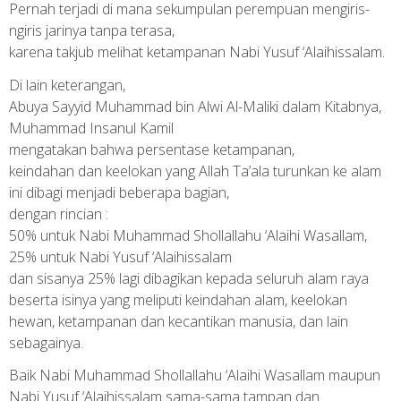
Pernah terjadi di mana sekumpulan perempuan mengiris-
ngiris jarinya tanpa terasa,
karena takjub melihat ketampanan Nabi Yusuf ‘Alaihissalam.
Di lain keterangan,
Abuya Sayyid Muhammad bin Alwi Al-Maliki dalam Kitabnya,
Muhammad Insanul Kamil
mengatakan bahwa persentase ketampanan,
keindahan dan keelokan yang Allah Ta’ala turunkan ke alam
ini dibagi menjadi beberapa bagian,
dengan rincian :
50% untuk Nabi Muhammad Shollallahu ‘Alaihi Wasallam,
25% untuk Nabi Yusuf ‘Alaihissalam
dan sisanya 25% lagi dibagikan kepada seluruh alam raya
beserta isinya yang meliputi keindahan alam, keelokan
hewan, ketampanan dan kecantikan manusia, dan lain
sebagainya.
Baik Nabi Muhammad Shollallahu ‘Alaihi Wasallam maupun
Nabi Yusuf ‘Alaihissalam sama-sama tampan dan