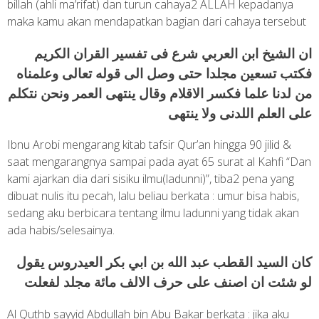
billah (ahli ma’rifat) dan turun cahaya2 ALLAH kepadanya
maka kamu akan mendapatkan bagian dari cahaya tersebut
ان الشيخ ابن العربي شرع فى تفسير القران الكريم
فكتب تسعين مجلدا حتى وصل الى قوله تعالى وعلمناه
من لدنا علما فكسر الاقلام وقال ينتهى العمر ونحن نتكلم
على العلم اللدنى ولا ينتهى
Ibnu Arobi mengarang kitab tafsir Qur’an hingga 90 jilid &
saat mengarangnya sampai pada ayat 65 surat al Kahfi “Dan
kami ajarkan dia dari sisiku ilmu(ladunni)”, tiba2 pena yang
dibuat nulis itu pecah, lalu beliau berkata : umur bisa habis,
sedang aku berbicara tentang ilmu ladunni yang tidak akan
ada habis/selesainya.
كان السيد القطب عبد الله بن ابي بكر العيدروس يقول
لو شئت ان اصنف على حرف الالف مائة مجلد لفعلت
Al Quthb sayyid Abdullah bin Abu Bakar berkata : jika aku