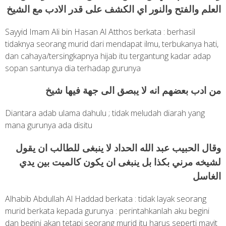
العلم والفتح والنور اي الكشف على قدر الادب مع الشيخ
Sayyid Imam Ali bin Hasan Al Atthos berkata : berhasil
tidaknya seorang murid dari mendapat ilmu, terbukanya hati,
dan cahaya/tersingkapnya hijab itu tergantung kadar adap
sopan santunya dia terhadap gurunya
من ادب بعضهم انه لا يبصق الى جهة فيها شيخ
Diantara adab ulama dahulu ; tidak meludah diarah yang
mana gurunya ada disitu
وقال الحبيب عبد الله الحداد لا ينبغى للطالب ان يقول
لشيخه مرني بكذا بل ينبغى ان يكون كالميت بين يدي
الغاسل
Alhabib Abdullah Al Haddad berkata : tidak layak seorang
murid berkata kepada gurunya : perintahkanlah aku begini
dan begini akan tetapi seorang murid itu harus seperti mayit