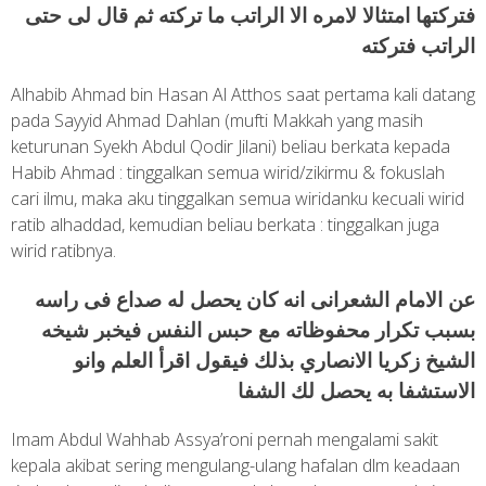
فتركتها امتثالا لامره الا الراتب ما تركته ثم قال لى حتى
الراتب فتركته
Alhabib Ahmad bin Hasan Al Atthos saat pertama kali datang
pada Sayyid Ahmad Dahlan (mufti Makkah yang masih
keturunan Syekh Abdul Qodir Jilani) beliau berkata kepada
Habib Ahmad : tinggalkan semua wirid/zikirmu & fokuslah
cari ilmu, maka aku tinggalkan semua wiridanku kecuali wirid
ratib alhaddad, kemudian beliau berkata : tinggalkan juga
wirid ratibnya.
عن الامام الشعرانى انه كان يحصل له صداع فى راسه
بسبب تكرار محفوظاته مع حبس النفس فيخبر شيخه
الشيخ زكريا الانصاري بذلك فيقول اقرأ العلم وانو
الاستشفا به يحصل لك الشفا
Imam Abdul Wahhab Assya’roni pernah mengalami sakit
kepala akibat sering mengulang-ulang hafalan dlm keadaan