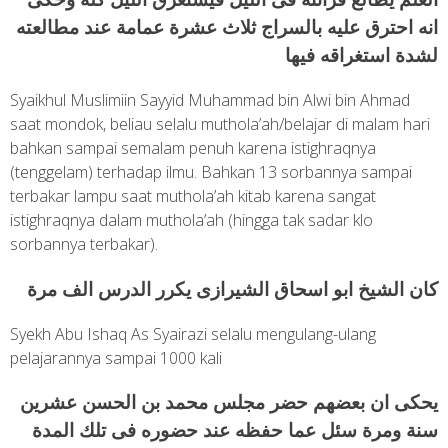
انه احترق عليه بالسراج ثلاث عشرة عمامة عند مطالعته
لشدة استغراقه فيها
Syaikhul Muslimiin Sayyid Muhammad bin Alwi bin Ahmad
saat mondok, beliau selalu muthola’ah/belajar di malam hari
bahkan sampai semalam penuh karena istighraqnya
(tenggelam) terhadap ilmu. Bahkan 13 sorbannya sampai
terbakar lampu saat muthola’ah kitab karena sangat
istighraqnya dalam muthola’ah (hingga tak sadar klo
sorbannya terbakar).
كان الشيخ ابو اسحاق الشيرازى يكرر الدرس الف مرة
Syekh Abu Ishaq As Syairazi selalu mengulang-ulang
pelajarannya sampai 1000 kali
يحكى ان بعضهم حضر مجلس محمد بن الحسن عشرين
سنة ومرة سئل عما حفظه عند حضوره فى تلك المدة