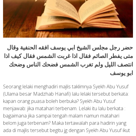
حضر رجل مجلس الشيخ ابي يوسف افقه الحنفية وقال
متى يفطر الصائم فقال اذا غربت الشمس فقال كيف اذا
انتصف الليل ولم تغرب الشمس فضحك الناس وضحك
ابو يوسف
Seorang lelaki menghadiri majlis taklimnya Syekh Abu Yusuf
(Ulama besar Madzhab Hanafi) lalu lelaki tersebut berkata:
kapan orang puasa boleh berbuka? Syekh Abu Yusuf
menjawab: jika matahari terbenam. Lelaki itu lalu berkata :
bagaimana jika sampai tengah malam namun matahari
belom juga terbenam? Maka tertawalah para hadirin yang
ada di majlis tersebut begitu jg dengan Syekh Abu Yusuf ikut