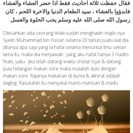
فقال حفظت ثلاثة احاديث فقط اذا حضر العشاء والعشاء
فابدؤوا بالعشاء ، سيد الطعام الدنيا والاخرة اللحم ، كان
رسول الله صلى الله عليه وسلم يحب الحلوة والعسل
Dikisahkan ada seorang lelaki sudah menghadiri majlis nya
Syekh Muhammad bin Hasan selama 20 tahun,suatu kali dia
ditanya apa saja yang ia hafal selama menuntut ilmu sekian
lama itu, maka dia menjawab : yang aku hafal hanya 3 Hadits
Nabi, yaitu : jika telah datang waktu sholat Isya’ & datang
pula hidangan makan sore maka mulailah dulu dengan
makan sore. Rajanya makanan di dunia & akhirat adalah
daging. Rasulullah itu menyukai manis-manisan & madu.