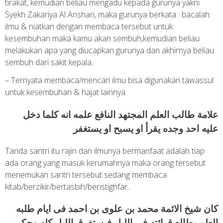
tirakat, kemudian beliau mengadu kepada gurunya yakni
Syekh Zakariya Al Anshari, maka gurunya berkata : bacalah
ilmu & niatkan dengan membaca tersebut untuk
kesembuhan maka kamu akan sembuh,kemudian beliau
melakukan apa yang diucapkan gurunya dan akhirnya beliau
sembuh dari sakit kepala.
– Ternyata membaca/mencari ilmu bisa digunakan tawassul
untuk kesembuhan & hajat lainnya
علامة طالب العلم المجتهد النافع علمه انه كلما دخل
عليه احد وجده يقرأ او يسبح او يستغفر
Tanda santri itu rajin dan ilmunya bermanfaat adalah tiap
ada orang yang masuk kerumahnya maka orang tersebut
menemukan santri tersebut sedang membaca
kitab/berzikir/bertasbih/beristighfar.
كان شيخ الائمة محمد بن علوى بن احمد فى ايام طلبه
العلم يطالع قرائته فى الليل فيستغرق الليل كله وحكى