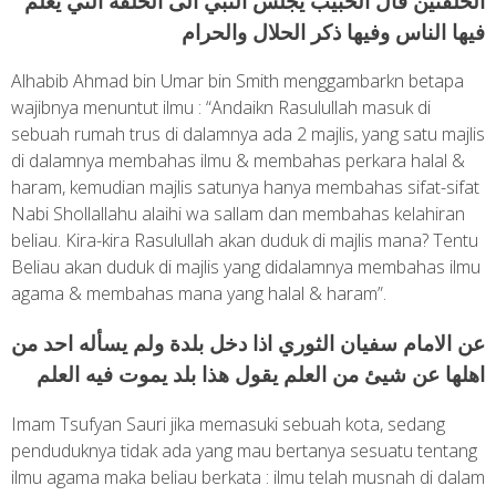
الحلقتين قال الحبيب يجلس النبي الى الحلقة التي يعلم
فيها الناس وفيها ذكر الحلال والحرام
Alhabib Ahmad bin Umar bin Smith menggambarkn betapa
wajibnya menuntut ilmu : “Andaikn Rasulullah masuk di
sebuah rumah trus di dalamnya ada 2 majlis, yang satu majlis
di dalamnya membahas ilmu & membahas perkara halal &
haram, kemudian majlis satunya hanya membahas sifat-sifat
Nabi Shollallahu alaihi wa sallam dan membahas kelahiran
beliau. Kira-kira Rasulullah akan duduk di majlis mana? Tentu
Beliau akan duduk di majlis yang didalamnya membahas ilmu
agama & membahas mana yang halal & haram”.
عن الامام سفيان الثوري اذا دخل بلدة ولم يسأله احد من
اهلها عن شيئ من العلم يقول هذا بلد يموت فيه العلم
Imam Tsufyan Sauri jika memasuki sebuah kota, sedang
penduduknya tidak ada yang mau bertanya sesuatu tentang
ilmu agama maka beliau berkata : ilmu telah musnah di dalam