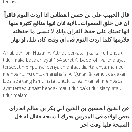
tertawa.
قال الحبيب علي بن حسن العطاس اذا اردت النوم فاقرأ
ان فى خلق السموات…الاية فان فيها منافع كثيرة منها
انها تعينك على حفظ القران وانك لا تنسى ما حفظته
فلازمها كلما اردت النوم فى اي وقت كان بليل او نهار
Alhabib Ali bin Hasan Al Atthos berkata : jika kamu hendak
tidur maka bacalah ayat 164 surat Al Baqoroh ,karena ayat
tersebut mempunyai banyak manfaat diantaranya; mampu
membantumu untuk menghafal Al Qur’an & kamu tidak akan
lupa apa yang kamu hafal, untuk itu lazimkanlah membaca
ayat tersebut saat hendak mau tidur baik tidur siang atau
tidur malam
عن الشيخ الحسين بن الشيخ ابي بكر بن سالم انه راى
بعض اولاده فى المدرس يحرك السبحة فقال له خل
السبحة فلها وقت اخر