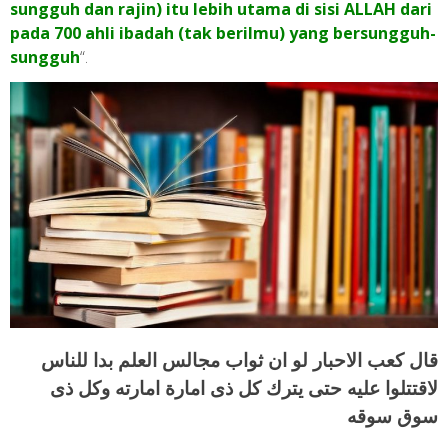
sungguh dan rajin) itu lebih utama di sisi ALLAH dari
pada 700 ahli ibadah (tak berilmu) yang bersungguh-
sungguh
“.
قال كعب الاحبار لو ان ثواب مجالس العلم بدا للناس
لاقتتلوا عليه حتى يترك كل ذى امارة امارته وكل ذى
سوق سوقه