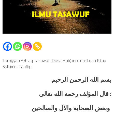
Tarbiyyah Akhlaq Tasawuf (Dosa Hati) ini dinukil dari Kitab
Sullamut Taufiq :
بسم
الله الرحمن الرحيم
المؤلف رحمه الله تعالى
قال
:
وبغض
الصحابة والآل والصالحين