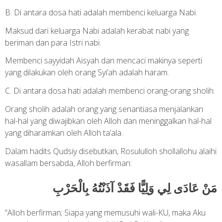
B. Di antara dosa hati adalah membenci keluarga Nabi.
Maksud dari keluarga Nabi adalah kerabat nabi yang
beriman dan para Istri nabi.
Membenci sayyidah Aisyah dan mencaci makinya seperti
yang dilakukan oleh orang Syi’ah adalah haram.
C. Di antara dosa hati adalah membenci orang-orang sholih.
Orang sholih adalah orang yang senantiasa menjalankan
hal-hal yang diwajibkan oleh Alloh dan meninggalkan hal-hal
yang diharamkan oleh Alloh ta’ala.
Dalam hadits Qudsiy disebutkan, Rosululloh shollallohu alaihi
wasallam bersabda, Alloh berfirman:
مَنْ عَادَى لِي وَلِيًّا فَقَدْ آذَنْتُهُ بِالْحَرْبِ
“Alloh berfirman; Siapa yang memusuhi wali-KU, maka Aku