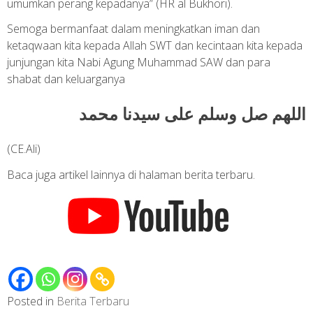
umumkan perang kepadanya” (HR al Bukhori).
Semoga bermanfaat dalam meningkatkan iman dan
ketaqwaan kita kepada Allah SWT dan kecintaan kita kepada
junjungan kita Nabi Agung Muhammad SAW dan para
shabat dan keluarganya
اللهم صل وسلم على سيدنا محمد
(CE.Ali)
Baca juga artikel lainnya di halaman
berita terbaru.
Posted in
Berita Terbaru