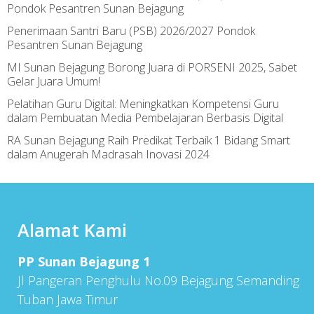
Pondok Pesantren Sunan Bejagung
Penerimaan Santri Baru (PSB) 2026/2027 Pondok
Pesantren Sunan Bejagung
MI Sunan Bejagung Borong Juara di PORSENI 2025, Sabet
Gelar Juara Umum!
Pelatihan Guru Digital: Meningkatkan Kompetensi Guru
dalam Pembuatan Media Pembelajaran Berbasis Digital
RA Sunan Bejagung Raih Predikat Terbaik 1 Bidang Smart
dalam Anugerah Madrasah Inovasi 2024
Alamat Kami
PP Sunan Bejagung 1
Jl Pangeran Penghulu No.09 Bejagung Semanding
Tuban Jawa Timur