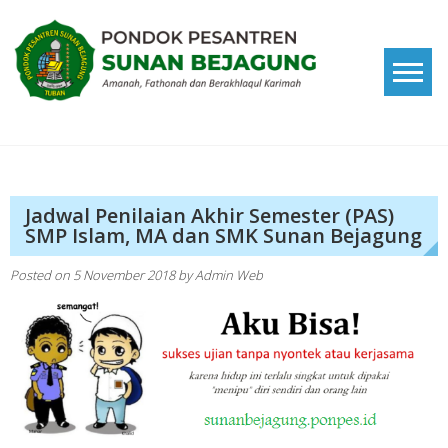
Skip
to
content
Pondok Pesantren Sunan
Amanah, Fathonah dan Berakhlaqul Karimah
Bejagung
Jadwal Penilaian Akhir Semester (PAS)
SMP Islam, MA dan SMK Sunan Bejagung
Posted on
5 November 2018
by
Admin Web