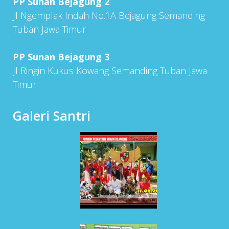
PP Sunan Bejagung 2
Jl Ngemplak Indah No.1A Bejagung Semanding
Tuban Jawa Timur
PP Sunan Bejagung 3
Jl Ringin Kukus Kowang Semanding Tuban Jawa
Timur
Galeri Santri