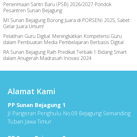
Penerimaan Santri Baru (PSB) 2026/2027 Pondok
Pesantren Sunan Bejagung
MI Sunan Bejagung Borong Juara di PORSENI 2025, Sabet
Gelar Juara Umum!
Pelatihan Guru Digital: Meningkatkan Kompetensi Guru
dalam Pembuatan Media Pembelajaran Berbasis Digital
RA Sunan Bejagung Raih Predikat Terbaik 1 Bidang Smart
dalam Anugerah Madrasah Inovasi 2024
Alamat Kami
PP Sunan Bejagung 1
Jl Pangeran Penghulu No.09 Bejagung Semanding
Tuban Jawa Timur